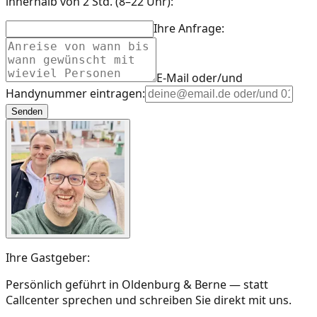
innerhalb von 2 Std. (8–22 Uhr):
Ihre Anfrage:
E-Mail oder/und
Handynummer eintragen:
Senden
Ihre Gastgeber:
Persönlich geführt in Oldenburg & Berne — statt
Callcenter sprechen und schreiben Sie direkt mit uns.