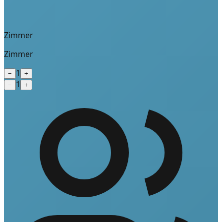
Zimmer
Zimmer
1
−
+
1
−
+