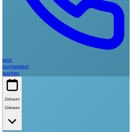
Jetzt
buchen
Jetzt
buchen
Zeitraum
Zeitraum