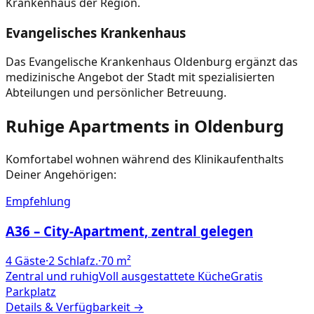
Krankenhaus der Region.
Evangelisches Krankenhaus
Das Evangelische Krankenhaus Oldenburg ergänzt das
medizinische Angebot der Stadt mit spezialisierten
Abteilungen und persönlicher Betreuung.
Ruhige Apartments in Oldenburg
Komfortabel wohnen während des Klinikaufenthalts
Deiner Angehörigen:
Empfehlung
A36 – City-Apartment, zentral gelegen
4
Gäste
·
2
Schlafz.
·
70
m²
Zentral und ruhig
Voll ausgestattete Küche
Gratis
Parkplatz
Details & Verfügbarkeit →