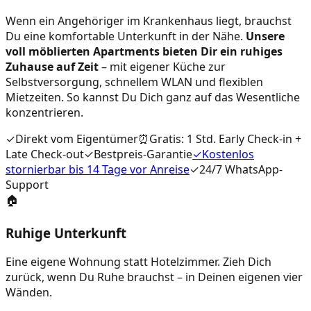
Wenn ein Angehöriger im Krankenhaus liegt, brauchst
Du eine komfortable Unterkunft in der Nähe.
Unsere
voll möblierten Apartments bieten Dir ein ruhiges
Zuhause auf Zeit
– mit eigener Küche zur
Selbstversorgung, schnellem WLAN und flexiblen
Mietzeiten. So kannst Du Dich ganz auf das Wesentliche
konzentrieren.
✓
Direkt vom Eigentümer
⏰
Gratis: 1 Std. Early Check-in +
Late Check-out
✓
Bestpreis-Garantie
✓
Kostenlos
stornierbar bis 14 Tage vor Anreise
✓
24/7 WhatsApp-
Support
🏠
Ruhige Unterkunft
Eine eigene Wohnung statt Hotelzimmer. Zieh Dich
zurück, wenn Du Ruhe brauchst – in Deinen eigenen vier
Wänden.