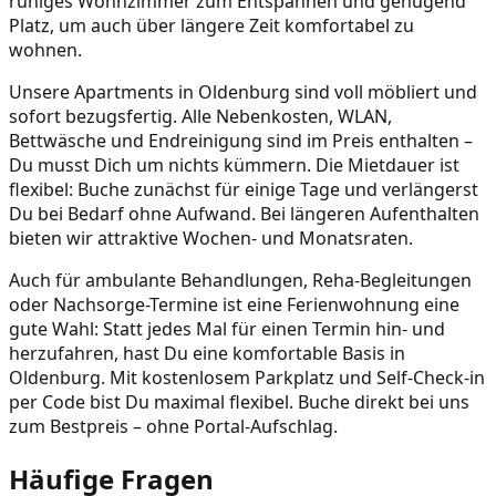
ruhiges Wohnzimmer zum Entspannen und genügend
Platz, um auch über längere Zeit komfortabel zu
wohnen.
Unsere Apartments in Oldenburg sind voll möbliert und
sofort bezugsfertig. Alle Nebenkosten, WLAN,
Bettwäsche und Endreinigung sind im Preis enthalten –
Du musst Dich um nichts kümmern. Die Mietdauer ist
flexibel: Buche zunächst für einige Tage und verlängerst
Du bei Bedarf ohne Aufwand. Bei längeren Aufenthalten
bieten wir attraktive Wochen- und Monatsraten.
Auch für ambulante Behandlungen, Reha-Begleitungen
oder Nachsorge-Termine ist eine Ferienwohnung eine
gute Wahl: Statt jedes Mal für einen Termin hin- und
herzufahren, hast Du eine komfortable Basis in
Oldenburg. Mit kostenlosem Parkplatz und Self-Check-in
per Code bist Du maximal flexibel. Buche direkt bei uns
zum Bestpreis – ohne Portal-Aufschlag.
Häufige Fragen