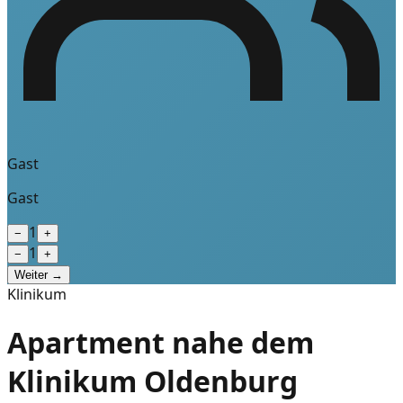
Gast
Gast
1
−
+
1
−
+
Weiter →
Klinikum
Apartment nahe dem
Klinikum Oldenburg