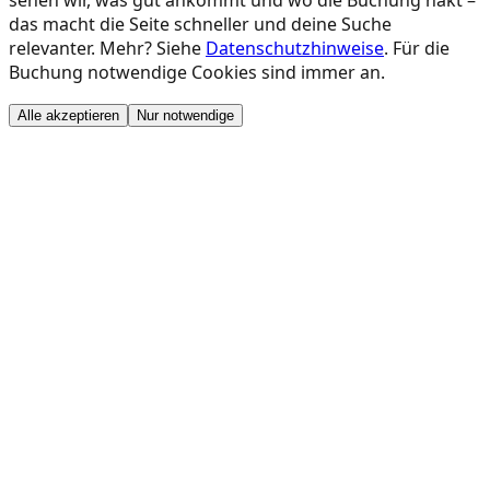
sehen wir, was gut ankommt und wo die Buchung hakt –
das macht die Seite schneller und deine Suche
relevanter. Mehr? Siehe
Datenschutzhinweise
. Für die
Buchung notwendige Cookies sind immer an.
Alle akzeptieren
Nur notwendige