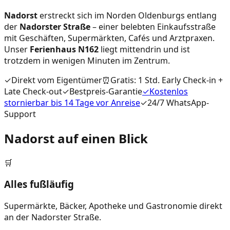
Nadorst
erstreckt sich im Norden Oldenburgs entlang
der
Nadorster Straße
– einer belebten Einkaufsstraße
mit Geschäften, Supermärkten, Cafés und Arztpraxen.
Unser
Ferienhaus N162
liegt mittendrin und ist
trotzdem in wenigen Minuten im Zentrum.
✓
Direkt vom Eigentümer
⏰
Gratis: 1 Std. Early Check-in +
Late Check-out
✓
Bestpreis-Garantie
✓
Kostenlos
stornierbar bis 14 Tage vor Anreise
✓
24/7 WhatsApp-
Support
Nadorst auf einen Blick
🛒
Alles fußläufig
Supermärkte, Bäcker, Apotheke und Gastronomie direkt
an der Nadorster Straße.