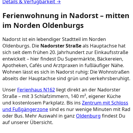
Details & Verfügbarkeit →
Ferienwohnung in Nadorst – mitten
im Norden Oldenburgs
Nadorst ist ein lebendiger Stadtteil im Norden
Oldenburgs. Die
Nadorster Straße
als Hauptachse hat
sich seit dem frühen 20. Jahrhundert zur Einkaufsstraße
entwickelt – hier findest Du Supermärkte, Bäckereien,
Apotheken, Cafés und Arztpraxen in fußläufiger Nähe.
Wohnen lässt es sich in Nadorst ruhig: Die Wohnstraßen
abseits der Hauptachse sind grün und verkehrsberuhigt.
Unser
Ferienhaus N162
liegt direkt an der Nadorster
Straße – mit 3 Schlafzimmern, 140 m², eigener Küche
und kostenlosem Parkplatz. Bis ins
Zentrum mit Schloss
und Fußgängerzone
sind es nur wenige Minuten mit Rad
oder Bus. Mehr Auswahl in ganz
Oldenburg
findest Du
auf unserer Übersicht.