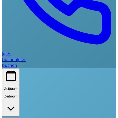
Jetzt
buchen
Jetzt
buchen
Zeitraum
Zeitraum