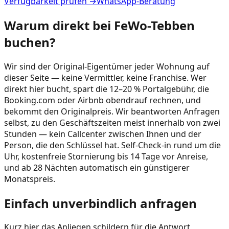
Verfügbarkeit prüfen →
WhatsApp-Beratung
Warum direkt bei FeWo-Tebben
buchen?
Wir sind der Original-Eigentümer jeder Wohnung auf
dieser Seite — keine Vermittler, keine Franchise. Wer
direkt hier bucht, spart die 12–20 % Portalgebühr, die
Booking.com oder Airbnb obendrauf rechnen, und
bekommt den Originalpreis. Wir beantworten Anfragen
selbst, zu den Geschäftszeiten meist innerhalb von zwei
Stunden — kein Callcenter zwischen Ihnen und der
Person, die den Schlüssel hat. Self-Check-in rund um die
Uhr, kostenfreie Stornierung bis 14 Tage vor Anreise,
und ab 28 Nächten automatisch ein günstigerer
Monatspreis.
Einfach unverbindlich anfragen
Kurz hier das Anliegen schildern für die Antwort