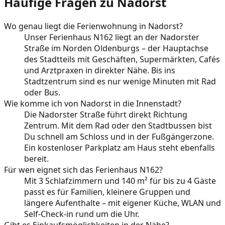
Häufige Fragen zu Nadorst
Wo genau liegt die Ferienwohnung in Nadorst?
Unser Ferienhaus N162 liegt an der Nadorster
Straße im Norden Oldenburgs – der Hauptachse
des Stadtteils mit Geschäften, Supermärkten, Cafés
und Arztpraxen in direkter Nähe. Bis ins
Stadtzentrum sind es nur wenige Minuten mit Rad
oder Bus.
Wie komme ich von Nadorst in die Innenstadt?
Die Nadorster Straße führt direkt Richtung
Zentrum. Mit dem Rad oder den Stadtbussen bist
Du schnell am Schloss und in der Fußgängerzone.
Ein kostenloser Parkplatz am Haus steht ebenfalls
bereit.
Für wen eignet sich das Ferienhaus N162?
Mit 3 Schlafzimmern und 140 m² für bis zu 4 Gäste
passt es für Familien, kleinere Gruppen und
längere Aufenthalte – mit eigener Küche, WLAN und
Self-Check-in rund um die Uhr.
Gibt es Einkaufsmöglichkeiten in der Nähe?