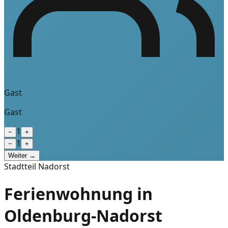
Gast
Gast
1
−
+
1
−
+
Weiter →
Stadtteil Nadorst
Ferienwohnung in
Oldenburg-Nadorst