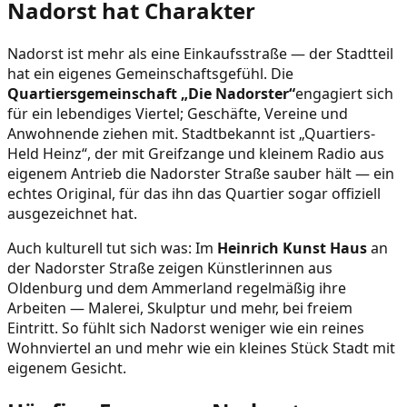
Nadorst hat Charakter
Nadorst ist mehr als eine Einkaufsstraße — der Stadtteil
hat ein eigenes Gemeinschaftsgefühl. Die
Quartiersgemeinschaft „Die Nadorster“
engagiert sich
für ein lebendiges Viertel; Geschäfte, Vereine und
Anwohnende ziehen mit. Stadtbekannt ist „Quartiers-
Held Heinz“, der mit Greifzange und kleinem Radio aus
eigenem Antrieb die Nadorster Straße sauber hält — ein
echtes Original, für das ihn das Quartier sogar offiziell
ausgezeichnet hat.
Auch kulturell tut sich was: Im
Heinrich Kunst Haus
an
der Nadorster Straße zeigen Künstlerinnen aus
Oldenburg und dem Ammerland regelmäßig ihre
Arbeiten — Malerei, Skulptur und mehr, bei freiem
Eintritt. So fühlt sich Nadorst weniger wie ein reines
Wohnviertel an und mehr wie ein kleines Stück Stadt mit
eigenem Gesicht.