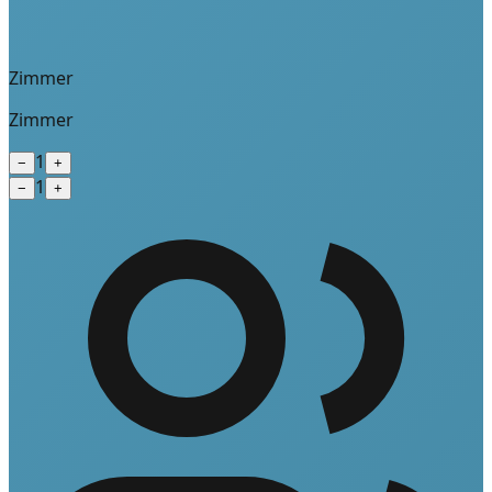
Zimmer
Zimmer
1
−
+
1
−
+