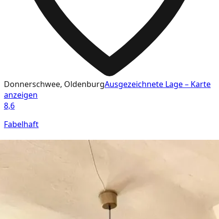
Donnerschwee, Oldenburg
Ausgezeichnete Lage – Karte
anzeigen
8,6
Fabelhaft
81
Bewertungen · Booking.com