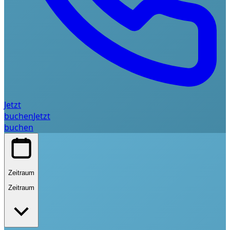
Jetzt
buchen
Jetzt
buchen
Zeitraum
Zeitraum