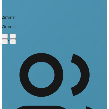
Zimmer
Zimmer
1
−
+
1
−
+