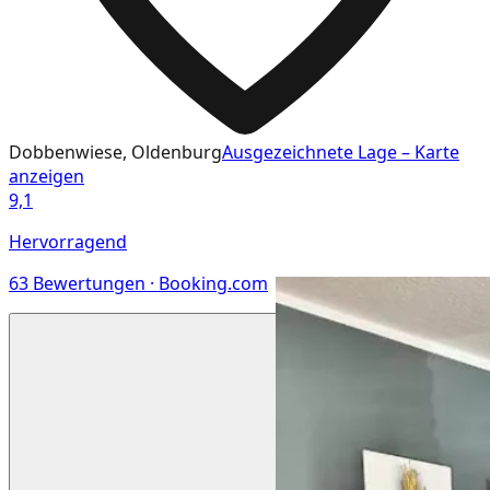
Dobbenwiese, Oldenburg
Ausgezeichnete Lage – Karte
anzeigen
9,1
Hervorragend
63
Bewertungen · Booking.com