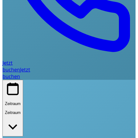
Jetzt
buchen
Jetzt
buchen
Zeitraum
Zeitraum