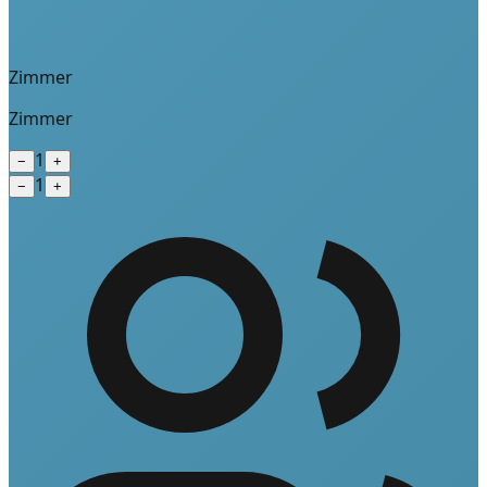
Zimmer
Zimmer
1
−
+
1
−
+