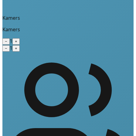
Kamers
Kamers
1
−
+
1
−
+