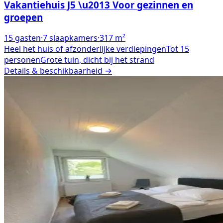
Vakantiehuis J5 \u2013 Voor gezinnen en
groepen
15
gasten
·
7
slaapkamers
·
317
m²
Heel het huis of afzonderlijke verdiepingen
Tot 15
personen
Grote tuin, dicht bij het strand
Details & beschikbaarheid →