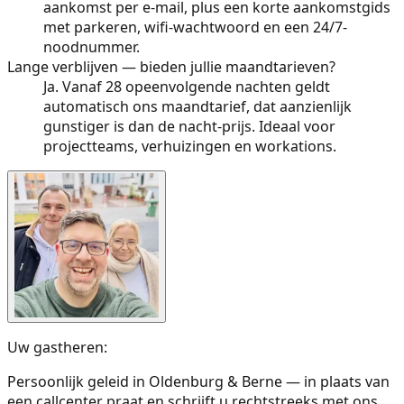
aankomst per e-mail, plus een korte aankomstgids
met parkeren, wifi-wachtwoord en een 24/7-
noodnummer.
Lange verblijven — bieden jullie maandtarieven?
Ja. Vanaf 28 opeenvolgende nachten geldt
automatisch ons maandtarief, dat aanzienlijk
gunstiger is dan de nacht-prijs. Ideaal voor
projectteams, verhuizingen en workations.
Uw gastheren:
Persoonlijk geleid in Oldenburg & Berne — in plaats van
een callcenter praat en schrijft u rechtstreeks met ons.