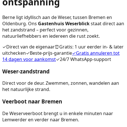
ontspanning
Berne ligt idyllisch aan de Weser, tussen Bremen en
Oldenburg. Ons
Gastenhuis Weserblick
staat direct aan
het zandstrand – perfect voor gezinnen,
natuurliefhebbers en iedereen die rust zoekt.
✓
Direct van de eigenaar
⏰
Gratis: 1 uur eerder in- & later
uitchecken
✓
Beste-prijs-garantie
✓
Gratis annuleren tot
14 dagen voor aankomst
✓
24/7 WhatsApp-support
Weser-zandstrand
Direct voor de deur. Zwemmen, zonnen, wandelen aan
het natuurlijke strand.
Veerboot naar Bremen
De Weserveerboot brengt u in enkele minuten naar
Lemwerder en verder naar Bremen.