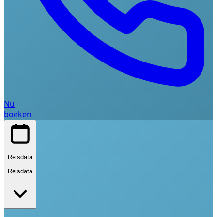
Nu
boeken
Reisdata
Reisdata