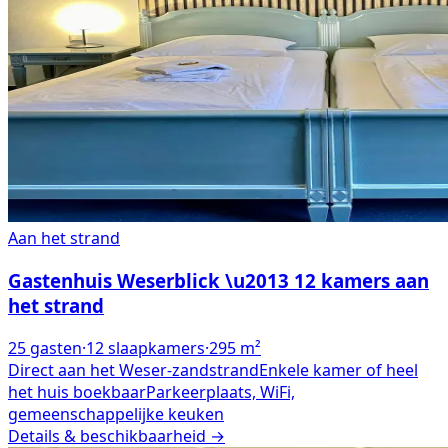
Aan het strand
Gastenhuis Weserblick \u2013 12 kamers aan
het strand
25
gasten
·
12
slaapkamers
·
295
m²
Direct aan het Weser-zandstrand
Enkele kamer of heel
het huis boekbaar
Parkeerplaats, WiFi,
gemeenschappelijke keuken
Details & beschikbaarheid →