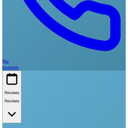
Nu
boeken
Reisdata
Reisdata