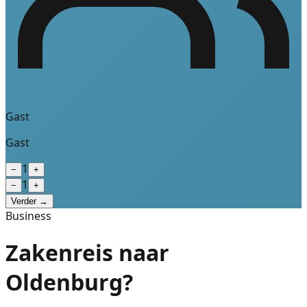
Gast
Gast
1
−
+
1
−
+
Verder →
Business
Zakenreis naar
Oldenburg?