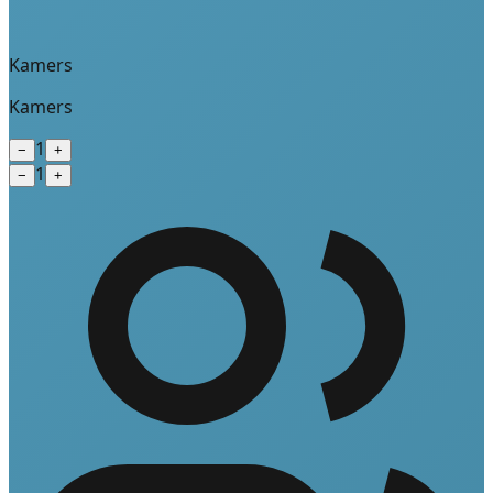
Kamers
Kamers
1
−
+
1
−
+