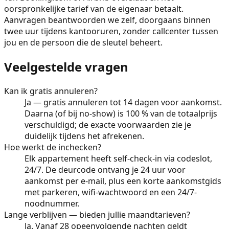
oorspronkelijke tarief van de eigenaar betaalt.
Aanvragen beantwoorden we zelf, doorgaans binnen
twee uur tijdens kantooruren, zonder callcenter tussen
jou en de persoon die de sleutel beheert.
Veelgestelde vragen
Kan ik gratis annuleren?
Ja — gratis annuleren tot 14 dagen voor aankomst.
Daarna (of bij no-show) is 100 % van de totaalprijs
verschuldigd; de exacte voorwaarden zie je
duidelijk tijdens het afrekenen.
Hoe werkt de inchecken?
Elk appartement heeft self-check-in via codeslot,
24/7. De deurcode ontvang je 24 uur voor
aankomst per e-mail, plus een korte aankomstgids
met parkeren, wifi-wachtwoord en een 24/7-
noodnummer.
Lange verblijven — bieden jullie maandtarieven?
Ja. Vanaf 28 opeenvolgende nachten geldt