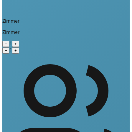
Zimmer
Zimmer
1
−
+
1
−
+