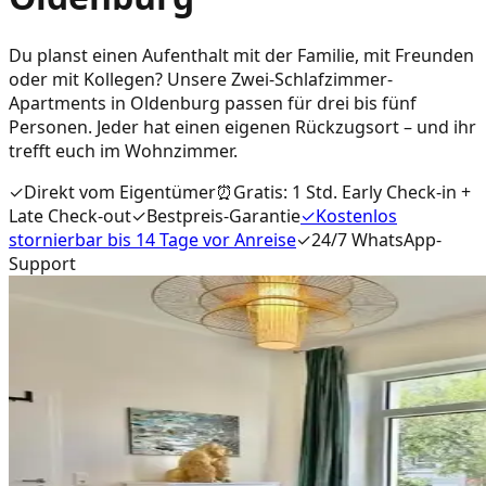
Du planst einen Aufenthalt mit der Familie, mit Freunden
oder mit Kollegen? Unsere Zwei-Schlafzimmer-
Apartments in Oldenburg passen für drei bis fünf
Personen. Jeder hat einen eigenen Rückzugsort – und ihr
trefft euch im Wohnzimmer.
✓
Direkt vom Eigentümer
⏰
Gratis: 1 Std. Early Check-in +
Late Check-out
✓
Bestpreis-Garantie
✓
Kostenlos
stornierbar bis 14 Tage vor Anreise
✓
24/7 WhatsApp-
Support