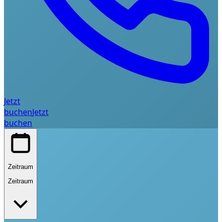
Jetzt
buchen
Jetzt
buchen
Zeitraum
Zeitraum