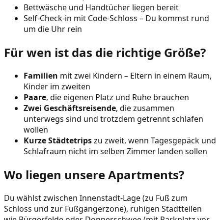
Bettwäsche und Handtücher liegen bereit
Self-Check-in mit Code-Schloss – Du kommst rund
um die Uhr rein
Für wen ist das die richtige Größe?
Familien
mit zwei Kindern – Eltern in einem Raum,
Kinder im zweiten
Paare
, die eigenen Platz und Ruhe brauchen
Zwei Geschäftsreisende
, die zusammen
unterwegs sind und trotzdem getrennt schlafen
wollen
Kurze Städtetrips
zu zweit, wenn Tagesgepäck und
Schlafraum nicht im selben Zimmer landen sollen
Wo liegen unsere Apartments?
Du wählst zwischen Innenstadt-Lage (zu Fuß zum
Schloss und zur Fußgängerzone), ruhigen Stadtteilen
wie Bürgerfelde oder Donnerschwee (mit Parkplatz vor