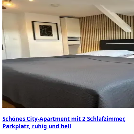
Schönes City-Apartment mit 2 Schlafzimmer,
Parkplatz, ruhig und hell