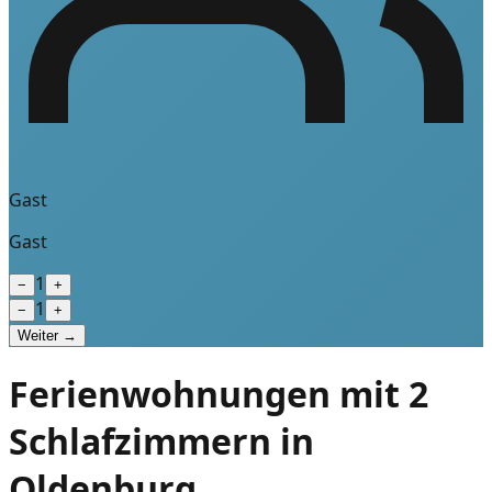
Gast
Gast
1
−
+
1
−
+
Weiter →
Ferienwohnungen mit 2
Schlafzimmern in
Oldenburg