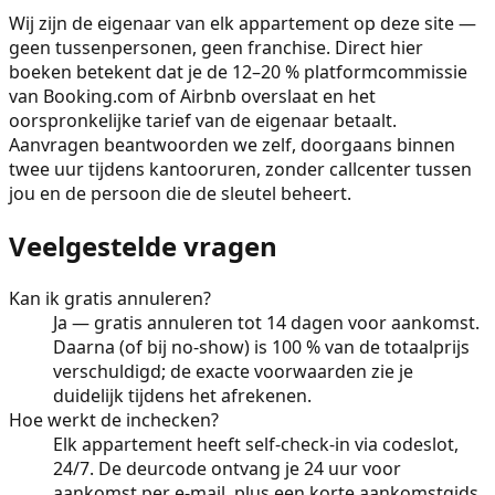
Wij zijn de eigenaar van elk appartement op deze site —
geen tussenpersonen, geen franchise. Direct hier
boeken betekent dat je de 12–20 % platformcommissie
van Booking.com of Airbnb overslaat en het
oorspronkelijke tarief van de eigenaar betaalt.
Aanvragen beantwoorden we zelf, doorgaans binnen
twee uur tijdens kantooruren, zonder callcenter tussen
jou en de persoon die de sleutel beheert.
Veelgestelde vragen
Kan ik gratis annuleren?
Ja — gratis annuleren tot 14 dagen voor aankomst.
Daarna (of bij no-show) is 100 % van de totaalprijs
verschuldigd; de exacte voorwaarden zie je
duidelijk tijdens het afrekenen.
Hoe werkt de inchecken?
Elk appartement heeft self-check-in via codeslot,
24/7. De deurcode ontvang je 24 uur voor
aankomst per e-mail, plus een korte aankomstgids