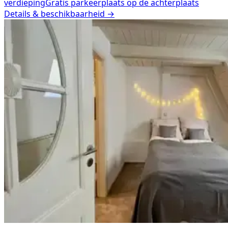
verdieping
Gratis parkeerplaats op de achterplaats
Details & beschikbaarheid →