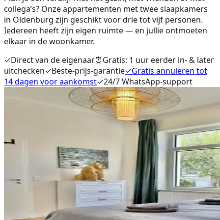
collega’s? Onze appartementen met twee slaapkamers
in Oldenburg zijn geschikt voor drie tot vijf personen.
Iedereen heeft zijn eigen ruimte — en jullie ontmoeten
elkaar in de woonkamer.
✓
Direct van de eigenaar
⏰
Gratis: 1 uur eerder in- & later
uitchecken
✓
Beste-prijs-garantie
✓
Gratis annuleren tot
14 dagen voor aankomst
✓
24/7 WhatsApp-support