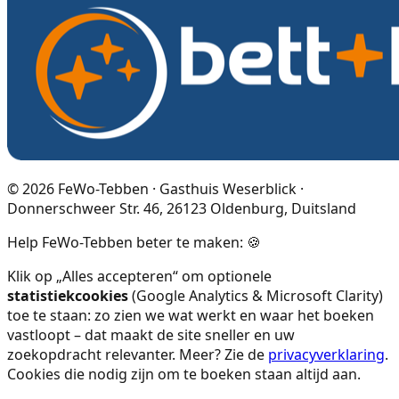
©
2026
FeWo-Tebben · Gasthuis Weserblick ·
Donnerschweer Str. 46, 26123 Oldenburg, Duitsland
Help FeWo-Tebben beter te maken: 🍪
Klik op „Alles accepteren“ om optionele
statistiekcookies
(Google Analytics & Microsoft Clarity)
toe te staan: zo zien we wat werkt en waar het boeken
vastloopt – dat maakt de site sneller en uw
zoekopdracht relevanter. Meer? Zie de
privacyverklaring
.
Cookies die nodig zijn om te boeken staan altijd aan.