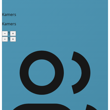
Kamers
Kamers
1
−
+
1
−
+