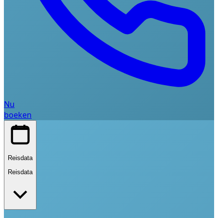
Nu
boeken
Reisdata
Reisdata