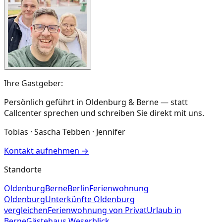
Ihre Gastgeber:
Persönlich geführt in Oldenburg & Berne — statt
Callcenter sprechen und schreiben Sie direkt mit uns.
Tobias · Sascha Tebben · Jennifer
Kontakt aufnehmen
→
Standorte
Oldenburg
Berne
Berlin
Ferienwohnung
Oldenburg
Unterkünfte Oldenburg
vergleichen
Ferienwohnung von Privat
Urlaub in
Berne
Gästehaus Weserblick