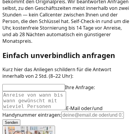
bekommt den Originalpreis. Wir beantworten Anfragen
selbst, zu den Geschäftszeiten meist innerhalb von zwei
Stunden — kein Callcenter zwischen Ihnen und der
Person, die den Schlüssel hat. Self-Check-in rund um die
Uhr, kostenfreie Stornierung bis 14 Tage vor Anreise,
und ab 28 Nächten automatisch ein günstigerer
Monatspreis.
Einfach unverbindlich anfragen
Kurz hier das Anliegen schildern für die Antwort
innerhalb von 2 Std. (8–22 Uhr):
Ihre Anfrage:
E-Mail oder/und
Handynummer eintragen:
Senden