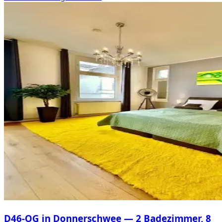
D46-OG in Donnerschwee — 2 Badezimmer, 8