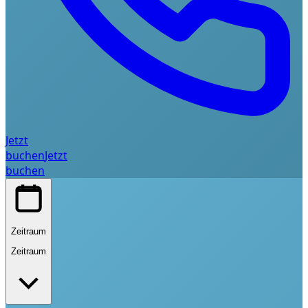
Jetzt
buchen
Jetzt
buchen
Zeitraum
Zeitraum