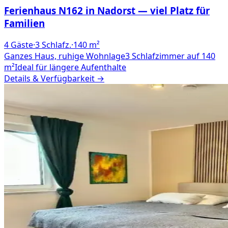
Ferienhaus N162 in Nadorst — viel Platz für
Familien
4
Gäste
·
3
Schlafz.
·
140
m²
Ganzes Haus, ruhige Wohnlage
3 Schlafzimmer auf 140
m²
Ideal für längere Aufenthalte
Details & Verfügbarkeit →