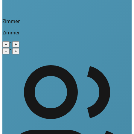
Zimmer
Zimmer
1
−
+
1
−
+