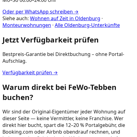
Mo–So 06:00–24:00 Uhr
Oder per WhatsApp schreiben →
Siehe auch:
Wohnen auf Zeit in Oldenburg
·
Monteurwohnungen
·
Alle Oldenburg-Unterkünfte
Jetzt Verfügbarkeit prüfen
Bestpreis-Garantie bei Direktbuchung – ohne Portal-
Aufschlag.
Verfügbarkeit prüfen →
Warum direkt bei FeWo-Tebben
buchen?
Wir sind der Original-Eigentümer jeder Wohnung auf
dieser Seite — keine Vermittler, keine Franchise. Wer
direkt hier bucht, spart die 12–20 % Portalgebühr, die
Booking.com oder Airbnb obendrauf rechnen, und