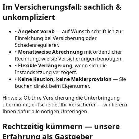
Im Versicherungsfall: sachlich &
unkompliziert
•
Angebot vorab
— auf Wunsch schriftlich zur
Einreichung bei Versicherung oder
Schadenregulierer.
•
Monatsweise Abrechnung
mit ordentlicher
Rechnung, wie sie Versicherungen benötigen.
•
Flexible Verlängerung
, wenn sich die
Instandsetzung verzögert.
•
Keine Kaution, keine Maklerprovision
— Sie
buchen direkt beim Eigentümer.
Hinweis: Ob Ihre Versicherung die Unterbringung
übernimmt, entscheidet Ihr Versicherer — wir liefern
Ihnen dafür alle nötigen Unterlagen.
Rechtzeitig kümmern — unsere
Erfahrung als Gastgeber