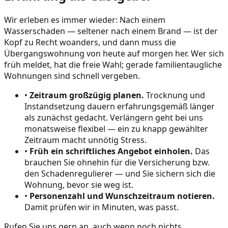
Wir erleben es immer wieder: Nach einem
Wasserschaden — seltener nach einem Brand — ist der
Kopf zu Recht woanders, und dann muss die
Übergangswohnung von heute auf morgen her. Wer sich
früh meldet, hat die freie Wahl; gerade familientaugliche
Wohnungen sind schnell vergeben.
•
Zeitraum großzügig planen.
Trocknung und
Instandsetzung dauern erfahrungsgemäß länger
als zunächst gedacht. Verlängern geht bei uns
monatsweise flexibel — ein zu knapp gewählter
Zeitraum macht unnötig Stress.
•
Früh ein schriftliches Angebot einholen.
Das
brauchen Sie ohnehin für die Versicherung bzw.
den Schadenregulierer — und Sie sichern sich die
Wohnung, bevor sie weg ist.
•
Personenzahl und Wunschzeitraum notieren.
Damit prüfen wir in Minuten, was passt.
Rufen Sie uns gern an, auch wenn noch nichts